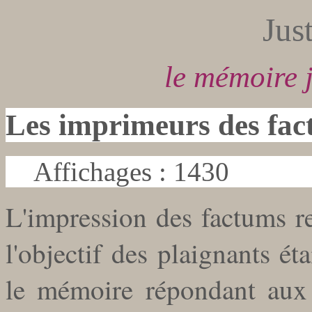
Jus
le mémoire j
Les imprimeurs des fa
Affichages : 1430
L'impression des factums re
l'objectif des plaignants éta
le mémoire répondant aux 